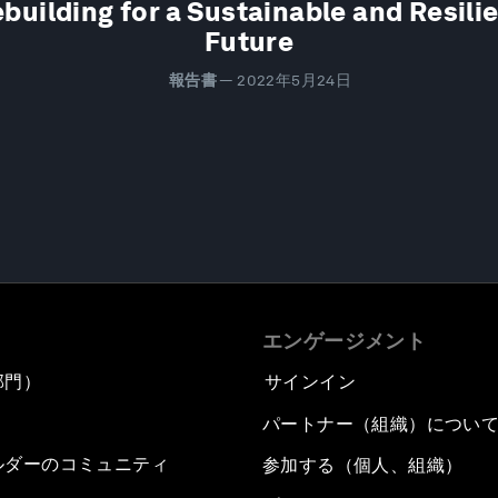
building for a Sustainable and Resili
Future
報告書
—
2022年5月24日
エンゲージメント
部門）
サインイン
パートナー（組織）につい
ルダーのコミュニティ
参加する（個人、組織）