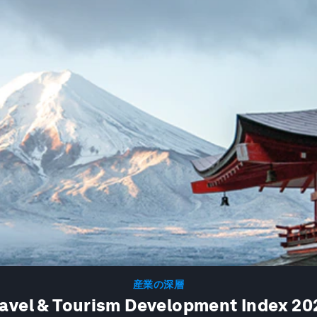
産業の深層
avel & Tourism Development Index 20