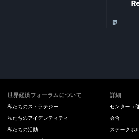
Re
世界経済フォーラムについて
詳細
私たちのストラテジー
センター（
私たちのアイデンティティ
会合
私たちの活動
ステークホ