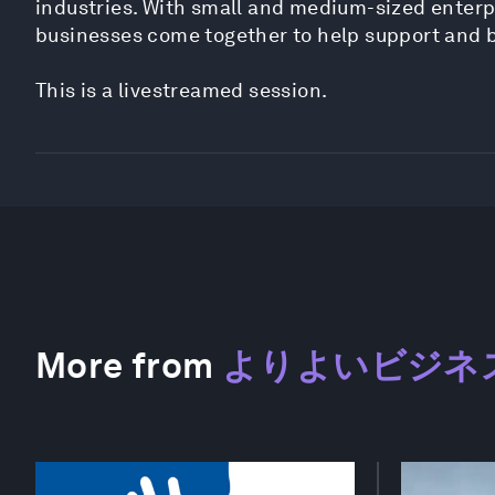
industries. With small and medium-sized enterp
businesses come together to help support and b
This is a livestreamed session.
More from
よりよいビジネ