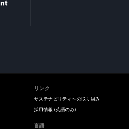
ent
リンク
サステナビリティへの取り組み
採用情報 (英語のみ)
て
言語