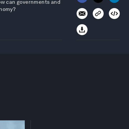
 how can governments and
conomy?