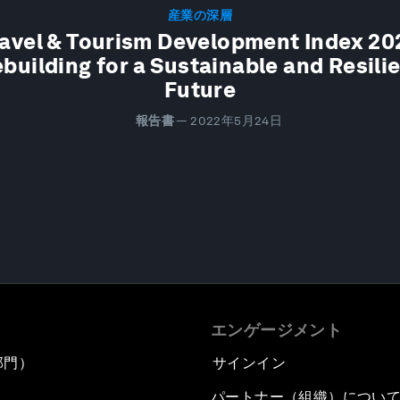
産業の深層
avel & Tourism Development Index 20
building for a Sustainable and Resili
Future
報告書
—
2022年5月24日
エンゲージメント
部門）
サインイン
パートナー（組織）につい