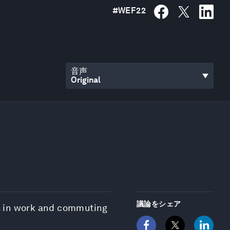
#
WEF22
音声
議論をシェア
ts in work and commuting