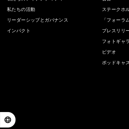
私たちの活動
ステークホ
リーダーシップとガバナンス
「フォーラ
インパクト
プレスリリ
フォトギャ
ビデオ
ポッドキャ
EN
ES
中文
日本語