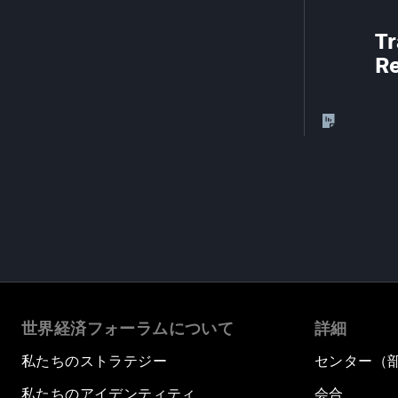
Tr
Re
世界経済フォーラムについて
詳細
私たちのストラテジー
センター（
私たちのアイデンティティ
会合