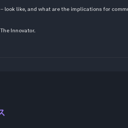
e – look like, and what are the implications for com
 The Innovator.
ス