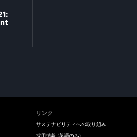
21:
ent
リンク
サステナビリティへの取り組み
採用情報 (英語のみ)
て