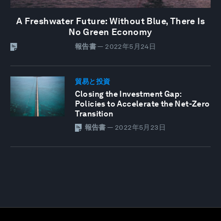
A Freshwater Future: Without Blue, There Is
No Green Economy
報告書
—
2022年5月24日
貿易と投資
Closing the Investment Gap:
Policies to Accelerate the Net-Zero
Transition
報告書
—
2022年5月23日