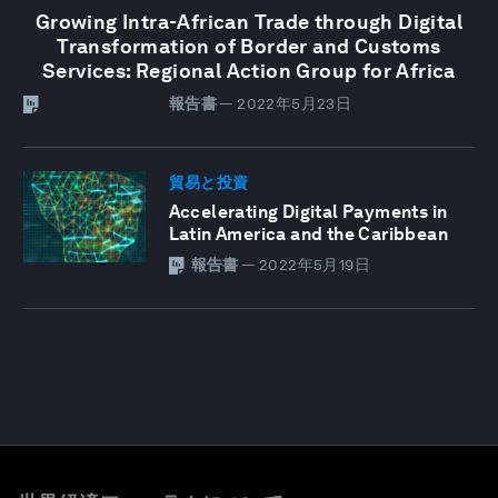
Growing Intra-African Trade through Digital
Transformation of Border and Customs
Services: Regional Action Group for Africa
報告書
—
2022年5月23日
貿易と投資
Accelerating Digital Payments in
Latin America and the Caribbean
報告書
—
2022年5月19日