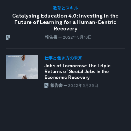
教育とスキル
Catalysing Education 4.0: Investing in the
Future of Learning for a Human-Centric
Recovery
報告書
—
2022年5月16日
仕事と働き方の未来
Jobs of Tomorrow: The Triple
Returns of Social Jobs in the
Economic Recovery
報告書
—
2022年5月25日