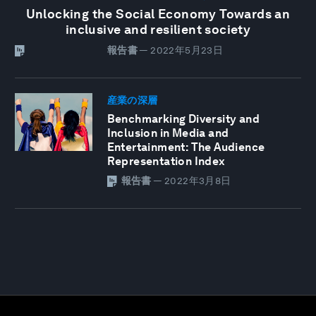
Unlocking the Social Economy Towards an
inclusive and resilient society
報告書
—
2022年5月23日
産業の深層
Benchmarking Diversity and
Inclusion in Media and
Entertainment: The Audience
Representation Index
報告書
—
2022年3月8日