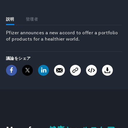
説明
登壇者
Pfizer announces a new accord to offer a portfolio
of products for a healthier world.
議論をシェア