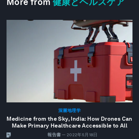
More from
健康とヘルスケア
深層地理学
Medicine from the Sky, India: How Drones Can
Make Primary Healthcare Accessible to All
報告書
—
2022年5月18日