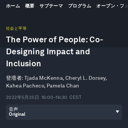
ホーム
概要
サブテーマ
プログラム
オープン・フ
0
seconds
社会と平等
of
The Power of People: Co-
30
minutes,
2
Designing Impact and
seconds
Inclusion
登壇者:
Tjada McKenna
,
Cheryl L. Dorsey
,
Kahea Pacheco
,
Pamela Chan
2022年5月25日
16:00–16:30
CEST
音声