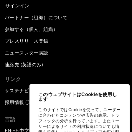
サインイン
パートナー（組織）について
参加する（個人、組織）
プレスリリース登録
ニュースレター購読
連絡先 (英語のみ)
リンク
サステナビリティへの取り組み
このウェブサイトはCookieを使用し
ます
採用情報 (英語のみ)
このサイトではCookieを使って、ユーザー
に合わせたコンテンツや広告の表示、トラ
言語
フィックの分析を行っています。またユー
ザーによるサイトの利用状況についても情
EN
ES
中文
日本語
▪
▪
▪