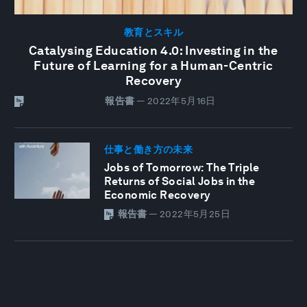
教育とスキル
Catalysing Education 4.0: Investing in the
Future of Learning for a Human-Centric
Recovery
報告書
—
2022年5月16日
仕事と働き方の未来
Jobs of Tomorrow: The Triple
Returns of Social Jobs in the
Economic Recovery
報告書
—
2022年5月25日