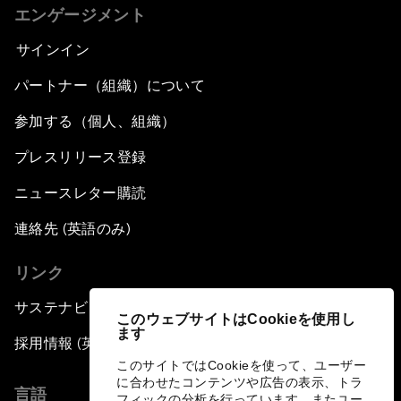
エンゲージメント
サインイン
パートナー（組織）について
参加する（個人、組織）
プレスリリース登録
ニュースレター購読
連絡先 (英語のみ)
リンク
サステナビリティへの取り組み
このウェブサイトはCookieを使用し
ます
採用情報 (英語のみ)
このサイトではCookieを使って、ユーザー
に合わせたコンテンツや広告の表示、トラ
言語
フィックの分析を行っています。またユー