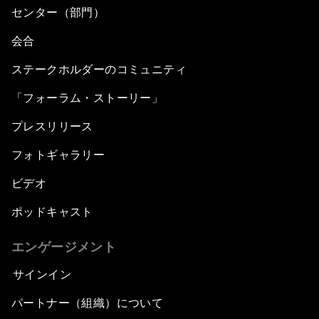
センター（部門）
会合
ステークホルダーのコミュニティ
「フォーラム・ストーリー」
プレスリリース
フォトギャラリー
ビデオ
ポッドキャスト
エンゲージメント
サインイン
パートナー（組織）について