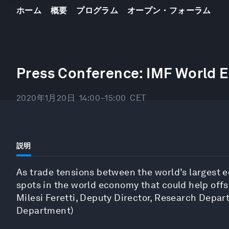
ホーム
概要
プログラム
オープン・フォーラム
Press Conference: IMF World 
2020年1月20日
14:00–15:00
CET
説明
As trade tensions between the world’s largest
spots in the world economy that could help offs
Milesi Feretti, Deputy Director, Research Depa
Department)