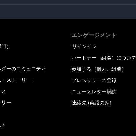
エンゲージメント
部門）
サインイン
パートナー（組織）につい
ルダーのコミュニティ
参加する（個人、組織）
ム・ストーリー」
プレスリリース登録
ース
ニュースレター購読
ラリー
連絡先 (英語のみ)
スト