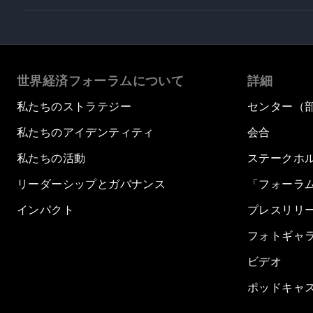
世界経済フォーラムについて
詳細
私たちのストラテジー
センター（
私たちのアイデンティティ
会合
私たちの活動
ステークホ
リーダーシップとガバナンス
「フォーラ
インパクト
プレスリリ
フォトギャ
ビデオ
ポッドキャ