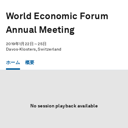
World Economic Forum
Annual Meeting
2019年1月22日～25日
Davos-Klosters, Switzerland
ホーム
概要
No session playback available