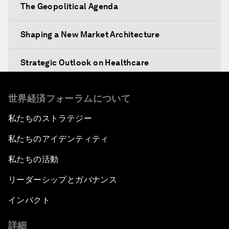
The Geopolitical Agenda
Shaping a New Market Architecture
Strategic Outlook on Healthcare
Designing for Everyone
世界経済フォーラムについて
私たちのストラテジー
Water for Life
私たちのアイデンティティ
Rethinking Global Financial Risk
私たちの活動
Strategic Outlook on the Digital Economy
リーダーシップとガバナンス
インパクト
Strategic Outlook on Consumption
詳細