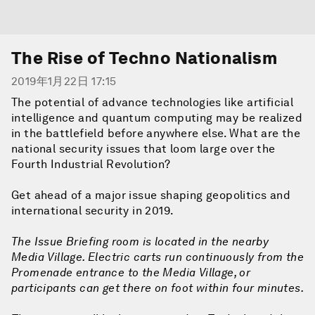
The Rise of Techno Nationalism
2019年1月22日 17:15
The potential of advance technologies like artificial
intelligence and quantum computing may be realized
in the battlefield before anywhere else. What are the
national security issues that loom large over the
Fourth Industrial Revolution?
Get ahead of a major issue shaping geopolitics and
international security in 2019.
The Issue Briefing room is located in the nearby
Media Village. Electric carts run continuously from the
Promenade entrance to the Media Village, or
participants can get there on foot within four minutes.