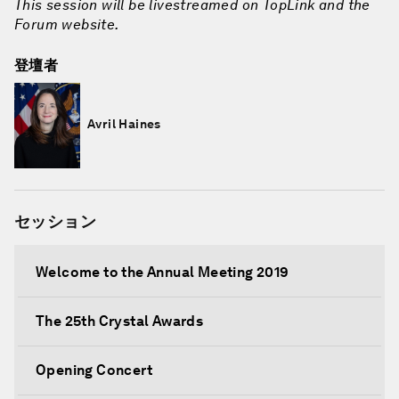
This session will be livestreamed on TopLink and the
Forum website.
登壇者
Avril Haines
セッション
Welcome to the Annual Meeting 2019
The 25th Crystal Awards
Opening Concert