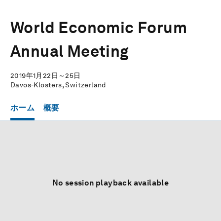
World Economic Forum
Annual Meeting
2019年1月22日～25日
Davos-Klosters, Switzerland
ホーム
概要
No session playback available