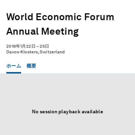
World Economic Forum
Annual Meeting
2019年1月22日～25日
Davos-Klosters, Switzerland
ホーム
概要
No session playback available