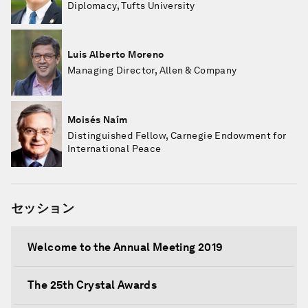
Diplomacy, Tufts University
Luis Alberto Moreno
Managing Director, Allen & Company
Moisés Naím
Distinguished Fellow, Carnegie Endowment for
International Peace
セッション
Welcome to the Annual Meeting 2019
The 25th Crystal Awards