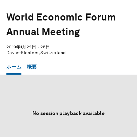
World Economic Forum
Annual Meeting
2019年1月22日～25日
Davos-Klosters, Switzerland
ホーム
概要
No session playback available