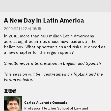
A New Day in Latin America
2019年1月22日 16:15
In 2018, more than 400 million Latin Americans
across eight countries chose new leaders at the
ballot box. What opportunities and risks lie ahead as
a new chapter for the region opens?
Simultaneous interpretation in English and Spanish
This session will be livestreamed on TopLink and the
Forum website.
登壇者
Carlos Alvarado Quesada
Professor, Fletcher School of Law and