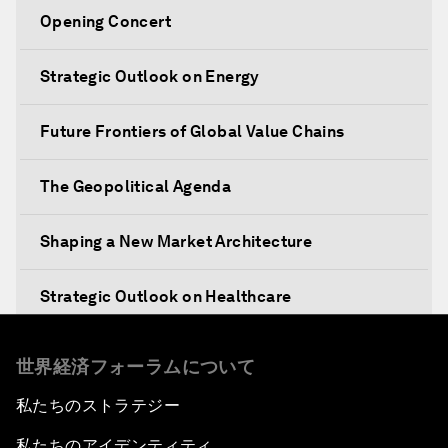
Opening Concert
Strategic Outlook on Energy
Future Frontiers of Global Value Chains
The Geopolitical Agenda
Shaping a New Market Architecture
Strategic Outlook on Healthcare
Designing for Everyone
世界経済フォーラムについて
私たちのストラテジー
Water for Life
私たちのアイデンティティ