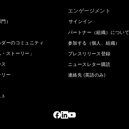
エンゲージメント
部門）
サインイン
パートナー（組織）につい
ルダーのコミュニティ
参加する（個人、組織）
ム・ストーリー」
プレスリリース登録
ース
ニュースレター購読
ラリー
連絡先 (英語のみ)
スト