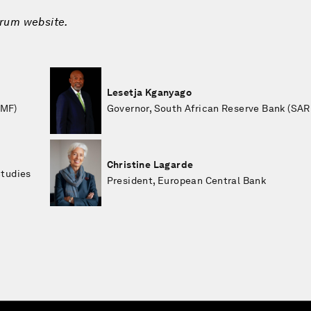
orum website.
Lesetja Kganyago
IMF)
Governor, South African Reserve Bank (SAR
Christine Lagarde
Studies
President, European Central Bank