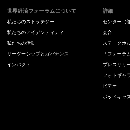
世界経済フォーラムについて
詳細
私たちのストラテジー
センター（
私たちのアイデンティティ
会合
私たちの活動
ステークホ
リーダーシップとガバナンス
「フォーラ
インパクト
プレスリリ
フォトギャ
ビデオ
ポッドキャ