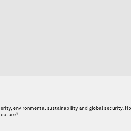
erity, environmental sustainability and global security. 
tecture?