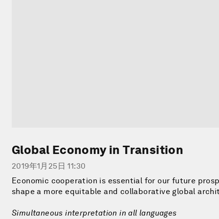
Global Economy in Transition
2019年1月25日 11:30
Economic cooperation is essential for our future prosp
shape a more equitable and collaborative global archi
Simultaneous interpretation in all languages