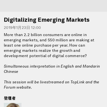
Digitalizing Emerging Markets
2019年1月23日 12:00
More than 2.2 billion consumers are online in
emerging markets, and 550 million are making at
least one online purchase per year. How can
emerging markets realize the growth and
development potential of digital commerce?
Simultaneous interpretation in English and Mandarin
Chinese
This session will be livestreamed on TopLink and the
Forum website.
登壇者