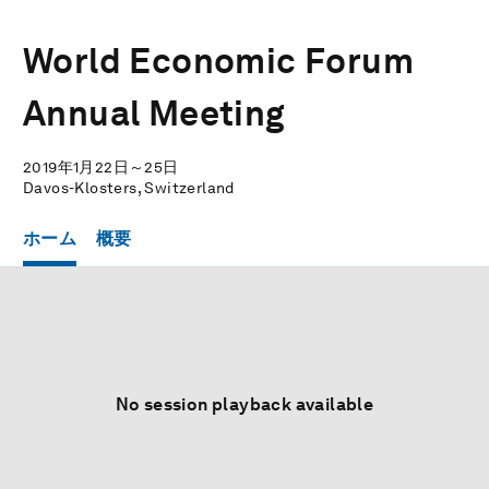
World Economic Forum
Annual Meeting
2019年1月22日～25日
Davos-Klosters, Switzerland
ホーム
概要
No session playback available