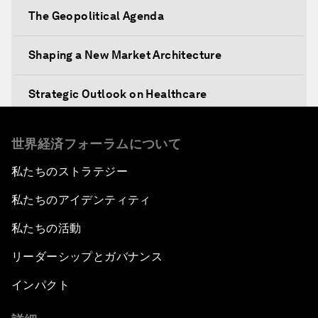
The Geopolitical Agenda
Shaping a New Market Architecture
Strategic Outlook on Healthcare
Designing for Everyone
世界経済フォーラムについて
私たちのストラテジー
Water for Life
私たちのアイデンティティ
Rethinking Global Financial Risk
私たちの活動
Strategic Outlook on the Digital Economy
リーダーシップとガバナンス
インパクト
Strategic Outlook on Consumption