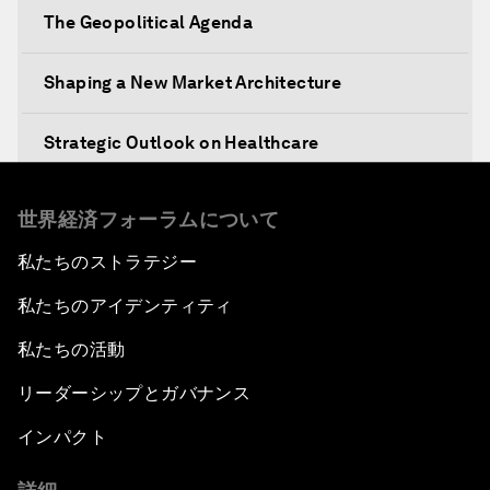
The Geopolitical Agenda
Shaping a New Market Architecture
Strategic Outlook on Healthcare
Designing for Everyone
世界経済フォーラムについて
私たちのストラテジー
Water for Life
私たちのアイデンティティ
Rethinking Global Financial Risk
私たちの活動
Strategic Outlook on the Digital Economy
リーダーシップとガバナンス
インパクト
Strategic Outlook on Consumption