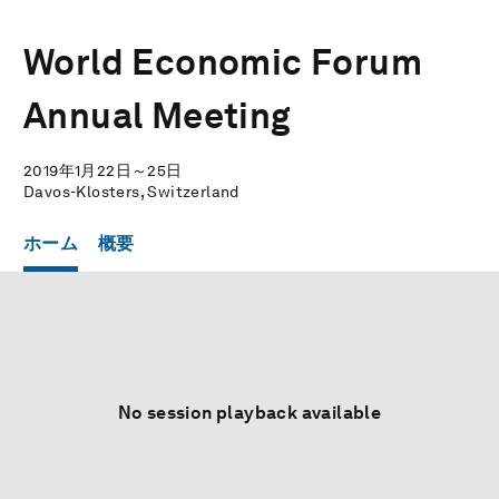
World Economic Forum
Annual Meeting
2019年1月22日～25日
Davos-Klosters, Switzerland
ホーム
概要
No session playback available