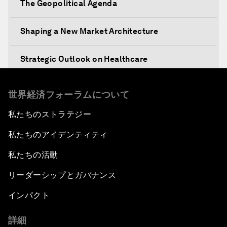
The Geopolitical Agenda
Shaping a New Market Architecture
Strategic Outlook on Healthcare
Designing for Everyone
世界経済フォーラムについて
私たちのストラテジー
Water for Life
私たちのアイデンティティ
Rethinking Global Financial Risk
私たちの活動
Strategic Outlook on the Digital Economy
リーダーシップとガバナンス
インパクト
Strategic Outlook on Consumption
詳細
The Modern History of Globalization