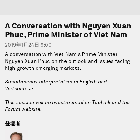
A Conversation with Nguyen Xuan
Phuc, Prime Minister of Viet Nam
2019年1月24日 9:00
A conversation with Viet Nam's Prime Minister
Nguyen Xuan Phuc on the outlook and issues facing
high-growth emerging markets.
Simultaneous interpretation in English and
Vietnamese
This session will be livestreamed on TopLink and the
Forum website.
登壇者