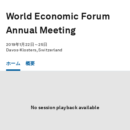
World Economic Forum
Annual Meeting
2019年1月22日～25日
Davos-Klosters, Switzerland
ホーム
概要
No session playback available