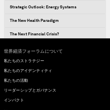
Strategic Outlook: Energy Systems
The New Health Paradigm
The Next Financial Crisis?
Why Is Our World Fractured?
世界経済フォーラムについて
私たちのストラテジー
In Technology We Trust?
私たちのアイデンティティ
Welcoming Remarks and Special Address
私たちの活動
Opening Plenary with Narendra Modi, Prime
リーダーシップとガバナンス
Minister of India
インパクト
How Is Rentier Capitalism Aggravating