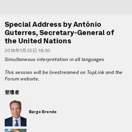
Special Address by António
Guterres, Secretary-General of
the United Nations
2018年1月25日 18:30
Simultaneous interpretation in all languages
This session will be livestreamed on TopLink and the
Forum website.
登壇者
Børge Brende