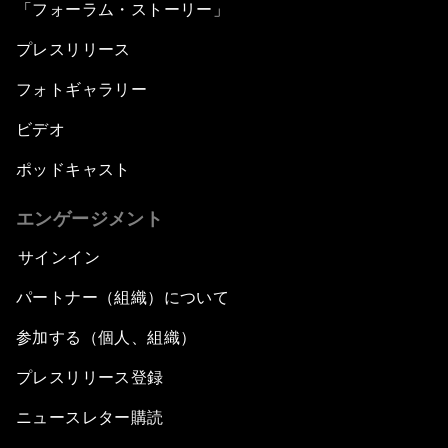
「フォーラム・ストーリー」
Post-Establishment Politics?
プレスリリース
An Insight, An Idea with Cate Blanchett
フォトギャラリー
Strategic Outlook: Eurasia
ビデオ
ポッドキャスト
Reconnecting Refugees
エンゲージメント
Bio-Inspired Innovation Unleashed
サインイン
An Insight, An Idea with Shah Rukh Khan
パートナー（組織）について
参加する（個人、組織）
Can We Live with Monopolies?
プレスリリース登録
Gender, Power and Stemming Sexual
ニュースレター購読
Harassment