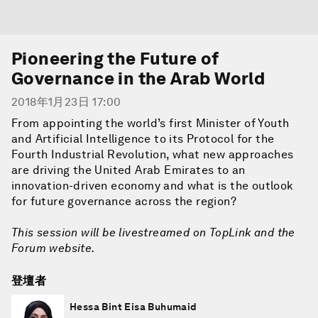
Pioneering the Future of
Governance in the Arab World
2018年1月23日 17:00
From appointing the world’s first Minister of Youth
and Artificial Intelligence to its Protocol for the
Fourth Industrial Revolution, what new approaches
are driving the United Arab Emirates to an
innovation-driven economy and what is the outlook
for future governance across the region?
This session will be livestreamed on TopLink and the
Forum website.
登壇者
Hessa Bint Eisa Buhumaid