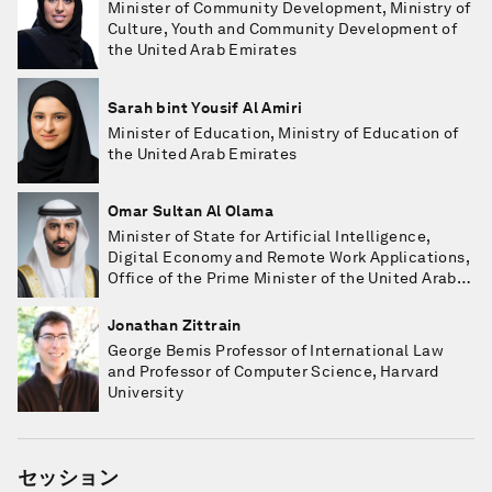
Minister of Community Development, Ministry of
Culture, Youth and Community Development of
the United Arab Emirates
Sarah bint Yousif Al Amiri
Minister of Education, Ministry of Education of
the United Arab Emirates
Omar Sultan Al Olama
Minister of State for Artificial Intelligence,
Digital Economy and Remote Work Applications,
Office of the Prime Minister of the United Arab
Emirates
Jonathan Zittrain
George Bemis Professor of International Law
and Professor of Computer Science, Harvard
University
セッション