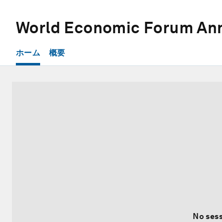
World Economic Forum Ann
ホーム
概要
No sess