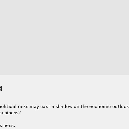
d
olitical risks may cast a shadow on the economic outlook
 business?
siness.