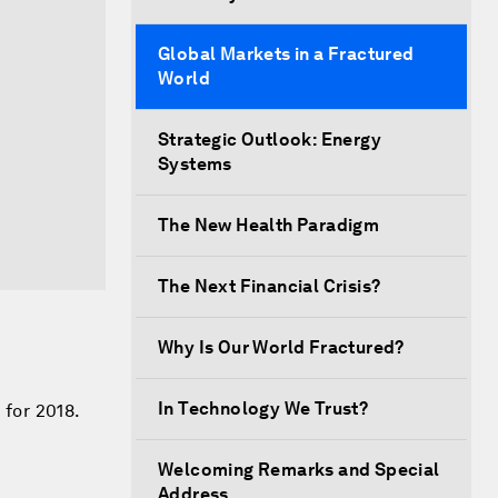
Global Markets in a Fractured
World
Strategic Outlook: Energy
Systems
The New Health Paradigm
The Next Financial Crisis?
Why Is Our World Fractured?
In Technology We Trust?
 for 2018.
Welcoming Remarks and Special
Address