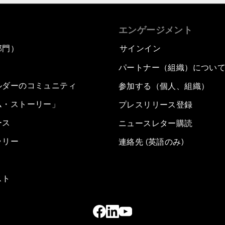
エンゲージメント
部門）
サインイン
パートナー（組織）につい
ルダーのコミュニティ
参加する（個人、組織）
ム・ストーリー」
プレスリリース登録
ース
ニュースレター購読
ラリー
連絡先 (英語のみ)
スト