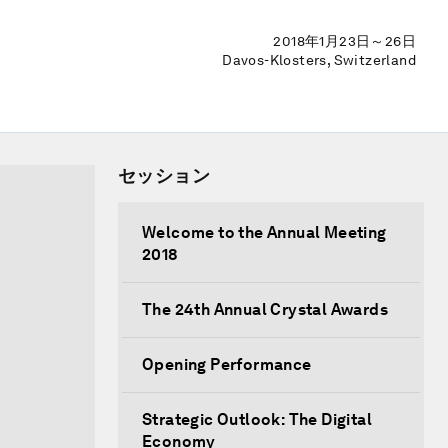
2018年1月23日～26日
Davos-Klosters, Switzerland
セッション
Welcome to the Annual Meeting
2018
The 24th Annual Crystal Awards
Opening Performance
Strategic Outlook: The Digital
Economy