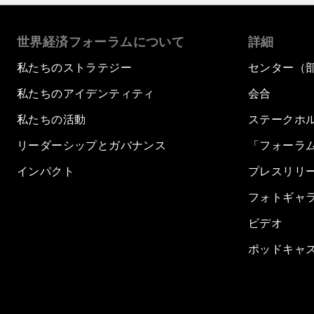
世界経済フォーラムについて
詳細
私たちのストラテジー
センター（
私たちのアイデンティティ
会合
私たちの活動
ステークホ
リーダーシップとガバナンス
「フォーラ
インパクト
プレスリリ
フォトギャ
ビデオ
ポッドキャ