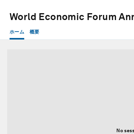
World Economic Forum Ann
ホーム
概要
No sess