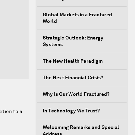
Global Markets in a Fractured
World
Strategic Outlook: Energy
Systems
The New Health Paradigm
The Next Financial Crisis?
Why Is Our World Fractured?
In Technology We Trust?
tion to a
Welcoming Remarks and Special
Address