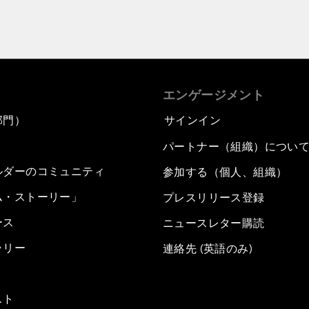
エンゲージメント
部門）
サインイン
パートナー（組織）につい
ルダーのコミュニティ
参加する（個人、組織）
ム・ストーリー」
プレスリリース登録
ース
ニュースレター購読
ラリー
連絡先 (英語のみ)
スト