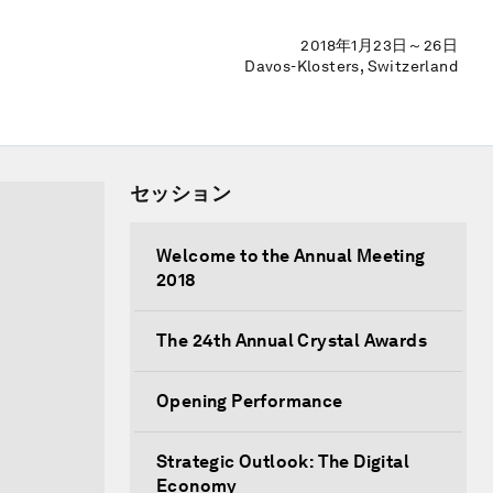
2018年1月23日～26日
Davos-Klosters, Switzerland
セッション
Welcome to the Annual Meeting
2018
The 24th Annual Crystal Awards
Opening Performance
Strategic Outlook: The Digital
Economy