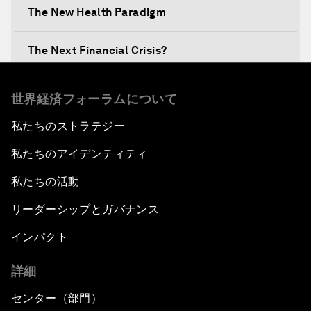
The New Health Paradigm
The Next Financial Crisis?
Why Is Our World Fractured?
世界経済フォーラムについて
私たちのストラテジー
In Technology We Trust?
私たちのアイデンティティ
Welcoming Remarks and Special Address
私たちの活動
Opening Plenary with Narendra Modi, Prime
リーダーシップとガバナンス
Minister of India
インパクト
How Is Rentier Capitalism Aggravating
詳細
Inequality?
センター（部門）
Fostering Inclusivity