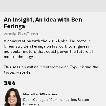
An Insight, An Idea with Ben
Feringa
2018年1月24日 11:30
A conversation with the 2016 Nobel Laureate in
Chemistry Ben Feringa on his work to engineer
molecular motors that could power the future of
nanotechnology
This session will be livestreamed on TopLink and the
Forum website.
登壇者
Mariette DiChristina
Dean, College of Communication, Boston
University