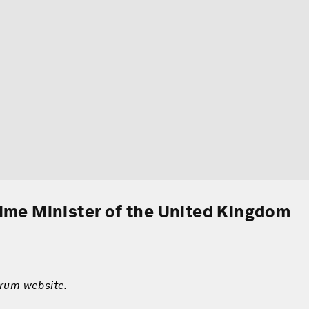
ime Minister of the United Kingdom
orum website.