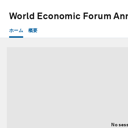
World Economic Forum Ann
ホーム
概要
No sess