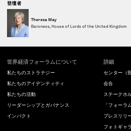
登壇者
Theresa May
Baroness, House of Lords of the United Kingdom
世界経済フォーラムについて
詳細
私たちのストラテジー
センター（
私たちのアイデンティティ
会合
私たちの活動
ステークホ
リーダーシップとガバナンス
「フォーラ
インパクト
プレスリリ
フォトギャ