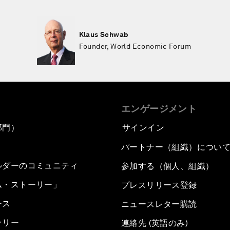
Klaus Schwab
Founder, World Economic Forum
エンゲージメント
部門）
サインイン
パートナー（組織）につい
ルダーのコミュニティ
参加する（個人、組織）
ム・ストーリー」
プレスリリース登録
ース
ニュースレター購読
ラリー
連絡先 (英語のみ)