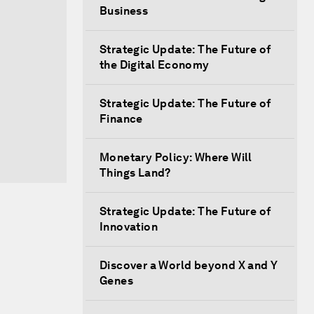
Business
Strategic Update: The Future of
the Digital Economy
Strategic Update: The Future of
Finance
Monetary Policy: Where Will
Things Land?
Strategic Update: The Future of
Innovation
Discover a World beyond X and Y
Genes