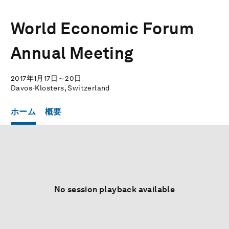
World Economic Forum
Annual Meeting
2017年1月17日～20日
Davos-Klosters, Switzerland
ホーム
概要
No session playback available