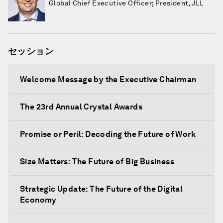
Global Chief Executive Officer; President, JLL
セッション
Welcome Message by the Executive Chairman
The 23rd Annual Crystal Awards
Promise or Peril: Decoding the Future of Work
Size Matters: The Future of Big Business
Strategic Update: The Future of the Digital
Economy