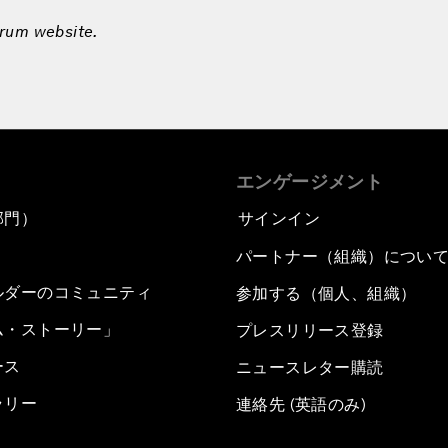
orum website.
エンゲージメント
部門）
サインイン
パートナー（組織）につい
ルダーのコミュニティ
参加する（個人、組織）
ム・ストーリー」
プレスリリース登録
ース
ニュースレター購読
ラリー
連絡先 (英語のみ)