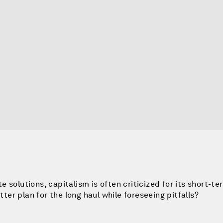
 solutions, capitalism is often criticized for its short-t
r plan for the long haul while foreseeing pitfalls?