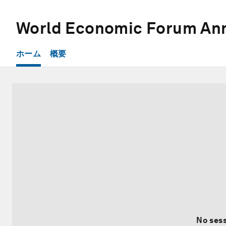
World Economic Forum Ann
ホーム
概要
No sess