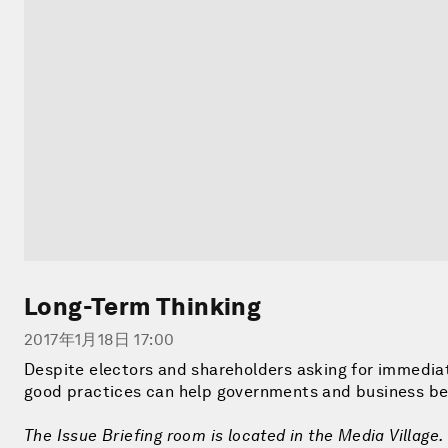
Long-Term Thinking
2017年1月18日 17:00
Despite electors and shareholders asking for immediate
good practices can help governments and business bette
The Issue Briefing room is located in the Media Village.