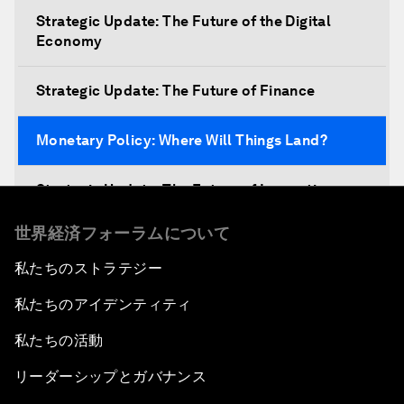
Strategic Update: The Future of the Digital
Economy
Strategic Update: The Future of Finance
Monetary Policy: Where Will Things Land?
Strategic Update: The Future of Innovation
世界経済フォーラムについて
Discover a World beyond X and Y Genes
私たちのストラテジー
Strategic Update: The Future of Energy
私たちのアイデンティティ
Fourth Industrial Revolution: The Impact on
私たちの活動
Women
リーダーシップとガバナンス