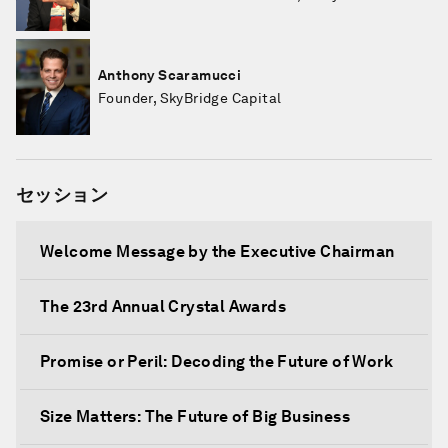
Anthony Scaramucci
Founder, SkyBridge Capital
セッション
Welcome Message by the Executive Chairman
The 23rd Annual Crystal Awards
Promise or Peril: Decoding the Future of Work
Size Matters: The Future of Big Business