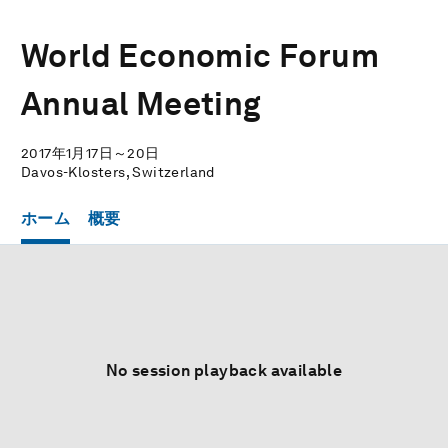
World Economic Forum
Annual Meeting
2017年1月17日～20日
Davos-Klosters, Switzerland
ホーム
概要
No session playback available