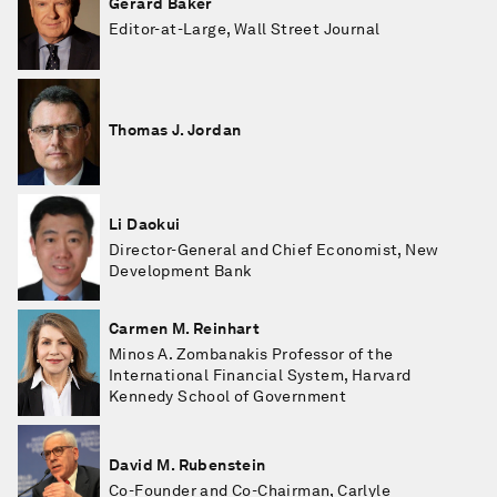
Gerard Baker
Editor-at-Large, Wall Street Journal
Thomas J. Jordan
Li Daokui
Director-General and Chief Economist, New
Development Bank
Carmen M. Reinhart
Minos A. Zombanakis Professor of the
International Financial System, Harvard
Kennedy School of Government
David M. Rubenstein
Co-Founder and Co-Chairman, Carlyle