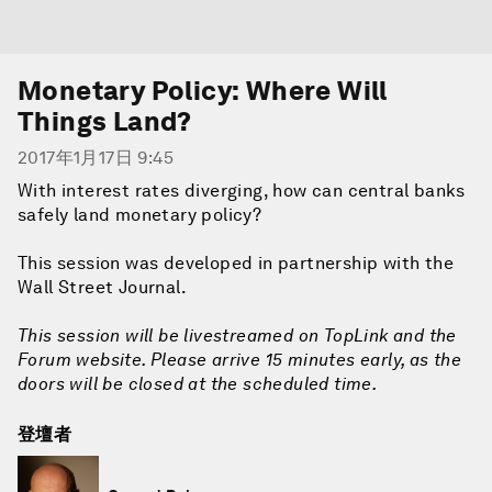
Monetary Policy: Where Will
Things Land?
2017年1月17日 9:45
With interest rates diverging, how can central banks
safely land monetary policy?
This session was developed in partnership with the
Wall Street Journal.
This session will be livestreamed on TopLink and the
Forum website. Please arrive 15 minutes early, as the
doors will be closed at the scheduled time.
登壇者