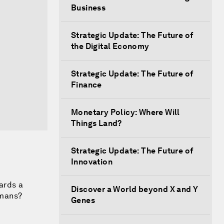
Business
Strategic Update: The Future of
the Digital Economy
Strategic Update: The Future of
Finance
Monetary Policy: Where Will
Things Land?
Strategic Update: The Future of
Innovation
ards a
Discover a World beyond X and Y
umans?
Genes