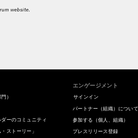
orum website.
エンゲージメント
部門）
サインイン
パートナー（組織）につい
ルダーのコミュニティ
参加する（個人、組織）
ム・ストーリー」
プレスリリース登録