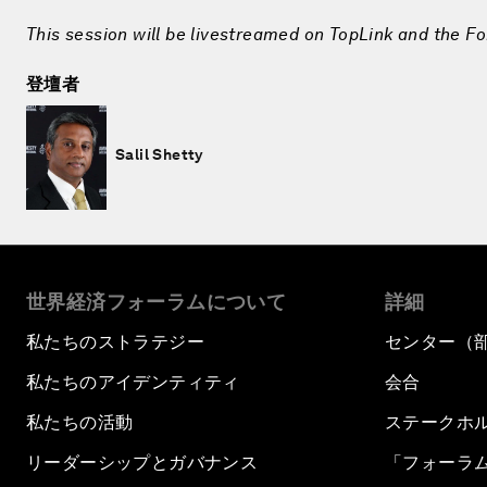
This session will be livestreamed on TopLink and the F
登壇者
Salil Shetty
世界経済フォーラムについて
詳細
私たちのストラテジー
センター（
私たちのアイデンティティ
会合
私たちの活動
ステークホ
リーダーシップとガバナンス
「フォーラ