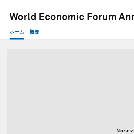
World Economic Forum Ann
ホーム
概要
No sess