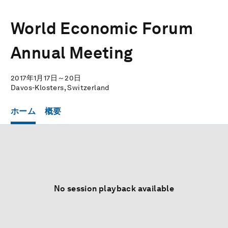
World Economic Forum
Annual Meeting
2017年1月17日～20日
Davos-Klosters, Switzerland
ホーム
概要
No session playback available