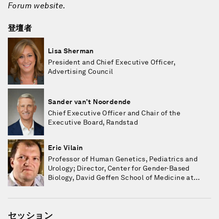
Forum website.
登壇者
Lisa Sherman
President and Chief Executive Officer,
Advertising Council
Sander van’t Noordende
Chief Executive Officer and Chair of the
Executive Board, Randstad
Eric Vilain
Professor of Human Genetics, Pediatrics and
Urology; Director, Center for Gender-Based
Biology, David Geffen School of Medicine at
UCLA
セッション