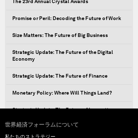
The 23rd Annual Crystal Awards
Promise or Peril: Decoding the Future of Work
Size Matters: The Future of Big Business
Strategic Update: The Future of the Digital
Economy
Strategic Update: The Future of Finance
Monetary Policy: Where Will Things Land?
Strategic Update: The Future of Innovation
世界経済フォーラムについて
Discover a World beyond X and Y Genes
私たちのストラテジー