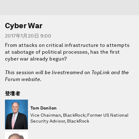
Cyber War
2017年1月20日 9:00
From attacks on critical infrastructure to attempts
at sabotage of political processes, has the first
cyber war already begun?
This session will be livestreamed on TopLink and the
Forum website.
登壇者
Tom Donilon
Vice Chairman, BlackRock; Former US National
Security Advisor, BlackRock