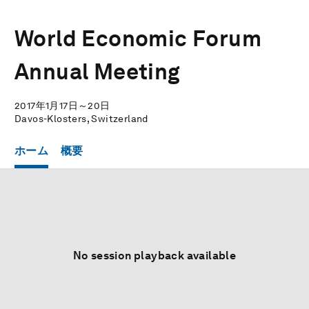
World Economic Forum
Annual Meeting
2017年1月17日～20日
Davos-Klosters, Switzerland
ホーム
概要
No session playback available