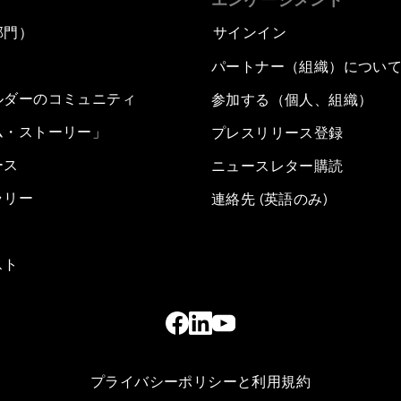
部門）
サインイン
パートナー（組織）につい
ルダーのコミュニティ
参加する（個人、組織）
ム・ストーリー」
プレスリリース登録
ース
ニュースレター購読
ラリー
連絡先 (英語のみ)
スト
プライバシーポリシーと利用規約