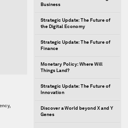
Business
Strategic Update: The Future of
the Digital Economy
Strategic Update: The Future of
Finance
Monetary Policy: Where Will
Things Land?
Strategic Update: The Future of
Innovation
ency,
Discover a World beyond X and Y
Genes