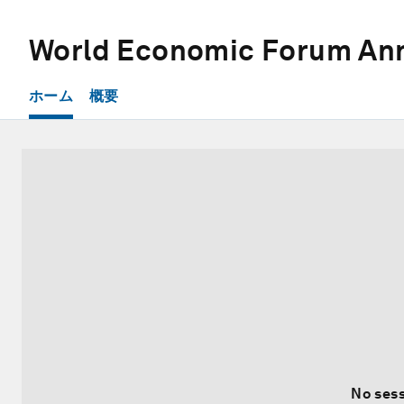
World Economic Forum Ann
ホーム
概要
No sess