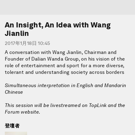
An Insight, An Idea with Wang
Jianlin
2017年1月18日 10:45
A conversation with Wang Jianlin, Chairman and
Founder of Dalian Wanda Group, on his vision of the
role of entertainment and sport for a more diverse,
tolerant and understanding society across borders
Simultaneous interpretation in English and Mandarin
Chinese
This session will be livestreamed on TopLink and the
Forum website.
登壇者