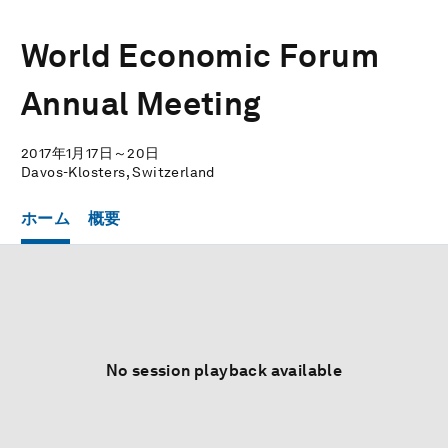
World Economic Forum
Annual Meeting
2017年1月17日～20日
Davos-Klosters, Switzerland
ホーム
概要
No session playback available