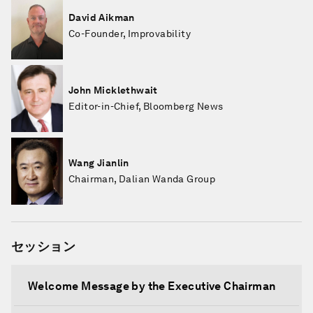
David Aikman
Co-Founder, Improvability
John Micklethwait
Editor-in-Chief, Bloomberg News
Wang Jianlin
Chairman, Dalian Wanda Group
セッション
Welcome Message by the Executive Chairman