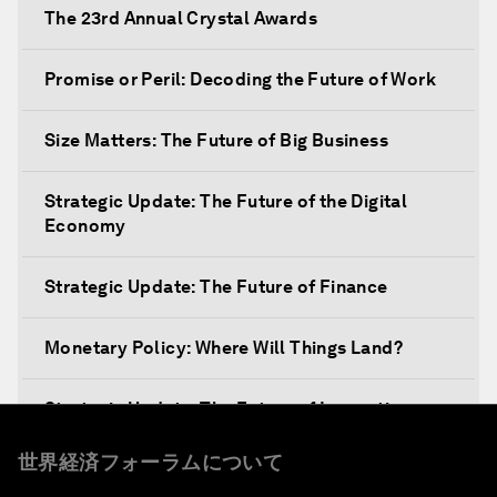
The 23rd Annual Crystal Awards
Promise or Peril: Decoding the Future of Work
Size Matters: The Future of Big Business
Strategic Update: The Future of the Digital
Economy
Strategic Update: The Future of Finance
Monetary Policy: Where Will Things Land?
Strategic Update: The Future of Innovation
世界経済フォーラムについて
Discover a World beyond X and Y Genes