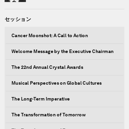
セッション
Cancer Moonshot: A Call to Action
Welcome Message by the Executive Chairman
The 22nd Annual Crystal Awards
Musical Perspectives on Global Cultures
The Long-Term Imperative
The Transformation of Tomorrow