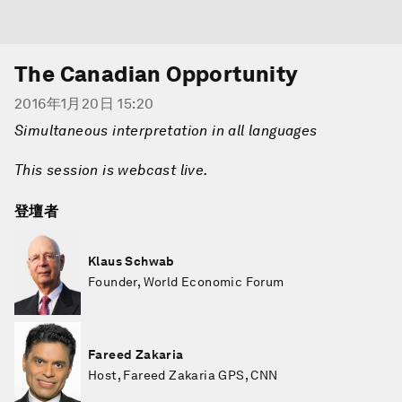
The Canadian Opportunity
2016年1月20日 15:20
Simultaneous interpretation in all languages
This session is webcast live.
登壇者
Klaus Schwab
Founder, World Economic Forum
Fareed Zakaria
Host, Fareed Zakaria GPS, CNN