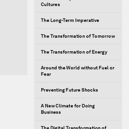
Cultures
The Long-Term Imperative
The Transformation of Tomorrow
The Transformation of Energy
Around the World without Fuel or
Fear
Preventing Future Shocks
A New Climate for Doing
Business
The Digital Transformation of