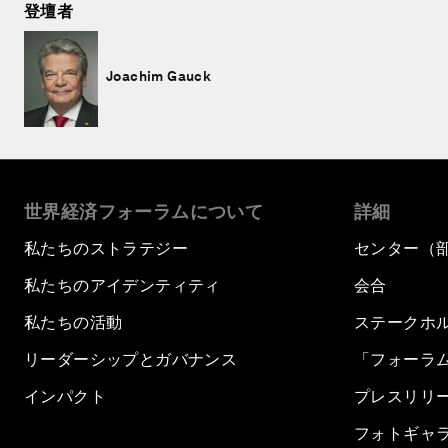
登壇者
Joachim Gauck
世界経済フォーラムについて
詳細
私たちのストラテジー
センター（
私たちのアイデンティティ
会合
私たちの活動
ステークホ
リーダーシップとガバナンス
「フォーラ
インパクト
プレスリリ
フォトギャ