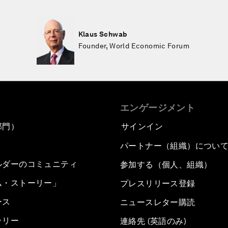
Klaus Schwab
Founder, World Economic Forum
エンゲージメント
部門）
サインイン
パートナー（組織）につい
ルダーのコミュニティ
参加する（個人、組織）
ム・ストーリー」
プレスリリース登録
ース
ニュースレター購読
ラリー
連絡先 (英語のみ)