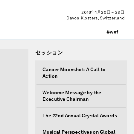
2016年1月20日～23日
Davos-Klosters, Switzerland
#wef
セッション
Cancer Moonshot: A Call to
Action
Welcome Message by the
Executive Chairman
The 22nd Annual Crystal Awards
Musical Perspectives on Global