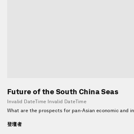
Future of the South China Seas
Invalid DateTime Invalid DateTime
What are the prospects for pan-Asian economic and ins
登壇者