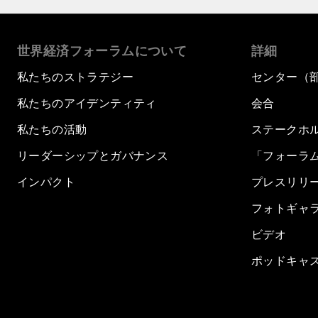
世界経済フォーラムについて
詳細
私たちのストラテジー
センター（
私たちのアイデンティティ
会合
私たちの活動
ステークホ
リーダーシップとガバナンス
「フォーラ
インパクト
プレスリリ
フォトギャ
ビデオ
ポッドキャ