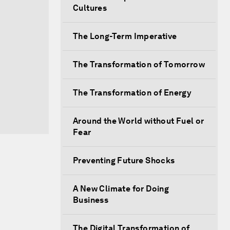
Cultures
The Long-Term Imperative
The Transformation of Tomorrow
The Transformation of Energy
Around the World without Fuel or
Fear
Preventing Future Shocks
A New Climate for Doing
Business
The Digital Transformation of