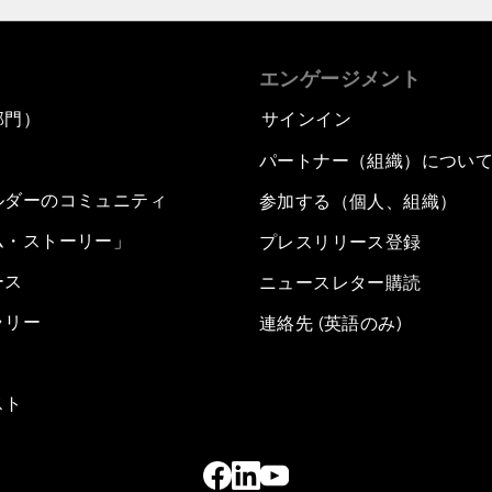
エンゲージメント
部門）
サインイン
パートナー（組織）につい
ルダーのコミュニティ
参加する（個人、組織）
ム・ストーリー」
プレスリリース登録
ース
ニュースレター購読
ラリー
連絡先 (英語のみ)
スト