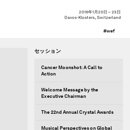
2016年1月20日～23日
Davos-Klosters, Switzerland
#wef
セッション
Cancer Moonshot: A Call to
Action
Welcome Message by the
Executive Chairman
The 22nd Annual Crystal Awards
Musical Perspectives on Global