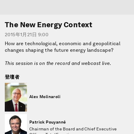
The New Energy Context
2015年1月21日 9:00
How are technological, economic and geopolitical
changes shaping the future energy landscape?
This session is on the record and webcast live.
登壇者
Alex Molinaroli
Patrick Pouyanné
Chairman of the Board and Chief Executive