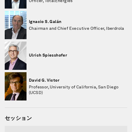
Officer, TotalEnergies
Ignacio S. Galán
Chairman and Chief Executive Officer, Iberdrola
Ulrich Spiesshofer
David G. Victor
Professor, University of California, San Diego
(UCSD)
セッション