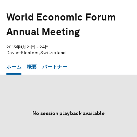
World Economic Forum
Annual Meeting
2015年1月21日～24日
Davos-Klosters, Switzerland
ホーム
概要
パートナー
No session playback available