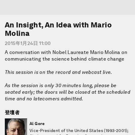
An Insight, An Idea with Mario
Molina
2015年1月24日 11:00
A conversation with Nobel Laureate Mario Molina on
communicating the science behind climate change
This session is on the record and webcast live.
As the session is only 30 minutes long, please be
seated early; the doors will be closed at the scheduled
time and no latecomers admitted.
登壇者
Al Gore
Vice-President of the United States (1993-2001);