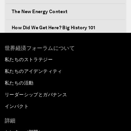
The New Energy Context
How Did We Get Here? Big History 101
What's Next? A Climate for Action
世界経済フォーラムについて
私たちのストラテジー
An Insight, An Idea with Martin Wolf
私たちのアイデンティティ
Inclusive Growth in the Digital Age
私たちの活動
Closing the Infrastructure Gap
リーダーシップとガバナンス
インパクト
The New Banking Context
詳細
Forum Debate: The Price of Instability