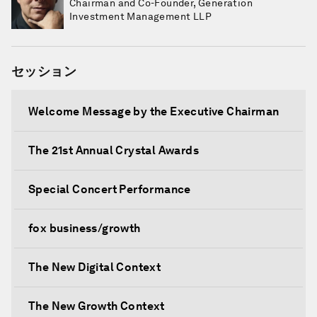
Chairman and Co-Founder, Generation
Investment Management LLP
セッション
Welcome Message by the Executive Chairman
The 21st Annual Crystal Awards
Special Concert Performance
fox business/growth
The New Digital Context
The New Growth Context