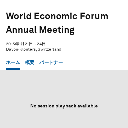
World Economic Forum
Annual Meeting
2015年1月21日～24日
Davos-Klosters, Switzerland
ホーム
概要
パートナー
No session playback available