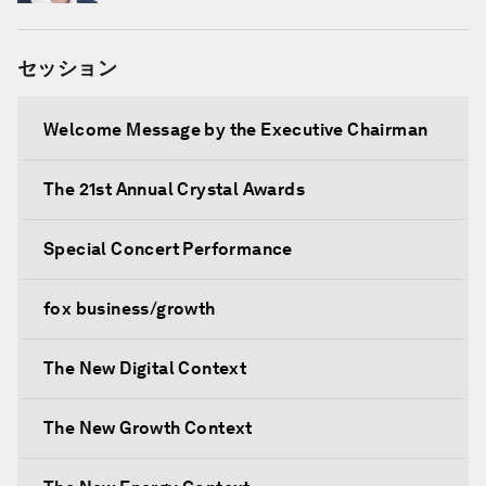
セッション
Welcome Message by the Executive Chairman
The 21st Annual Crystal Awards
Special Concert Performance
fox business/growth
The New Digital Context
The New Growth Context