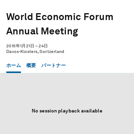
World Economic Forum
Annual Meeting
2015年1月21日～24日
Davos-Klosters, Switzerland
ホーム
概要
パートナー
No session playback available