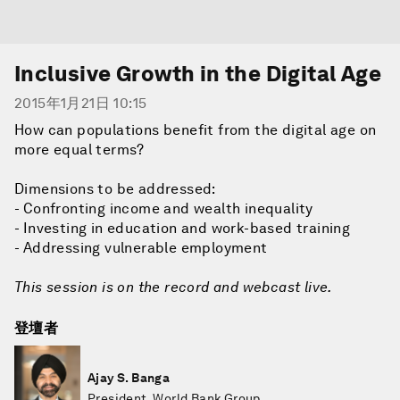
Inclusive Growth in the Digital Age
2015年1月21日 10:15
How can populations benefit from the digital age on
more equal terms?
Dimensions to be addressed:
- Confronting income and wealth inequality
- Investing in education and work-based training
- Addressing vulnerable employment
This session is on the record and webcast live.
登壇者
Ajay S. Banga
President, World Bank Group