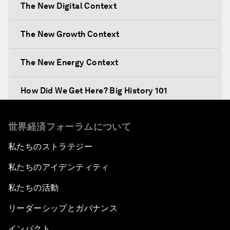
The New Digital Context
The New Growth Context
The New Energy Context
How Did We Get Here? Big History 101
What's Next? A Climate for Action
世界経済フォーラムについて
私たちのストラテジー
An Insight, An Idea with Martin Wolf
私たちのアイデンティティ
Inclusive Growth in the Digital Age
私たちの活動
Closing the Infrastructure Gap
リーダーシップとガバナンス
インパクト