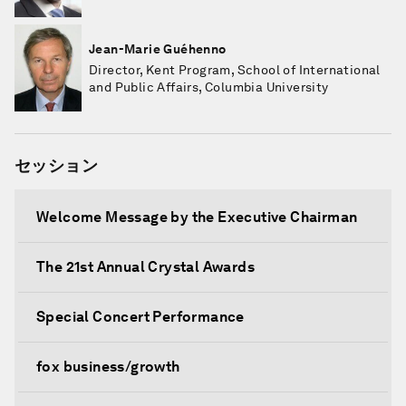
Jean-Marie Guéhenno
Director, Kent Program, School of International
and Public Affairs, Columbia University
セッション
Welcome Message by the Executive Chairman
The 21st Annual Crystal Awards
Special Concert Performance
fox business/growth