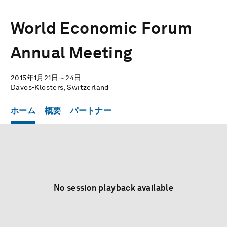
World Economic Forum
Annual Meeting
2015年1月21日～24日
Davos-Klosters, Switzerland
ホーム
概要
パートナー
No session playback available