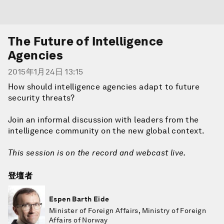
The Future of Intelligence
Agencies
2015年1月24日 13:15
How should intelligence agencies adapt to future
security threats?
Join an informal discussion with leaders from the
intelligence community on the new global context.
This session is on the record and webcast live.
登壇者
Espen Barth Eide
Minister of Foreign Affairs, Ministry of Foreign
Affairs of Norway