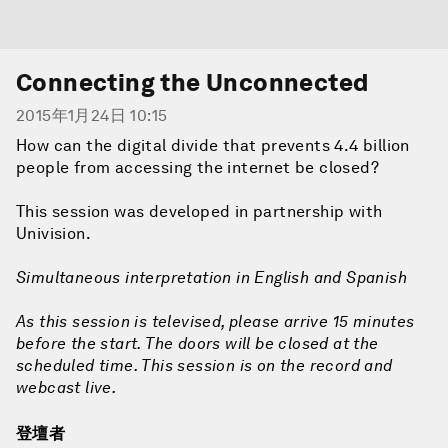
Connecting the Unconnected
2015年1月24日 10:15
How can the digital divide that prevents 4.4 billion
people from accessing the internet be closed?
This session was developed in partnership with
Univision.
Simultaneous interpretation in English and Spanish
As this session is televised, please arrive 15 minutes
before the start. The doors will be closed at the
scheduled time. This session is on the record and
webcast live.
登壇者