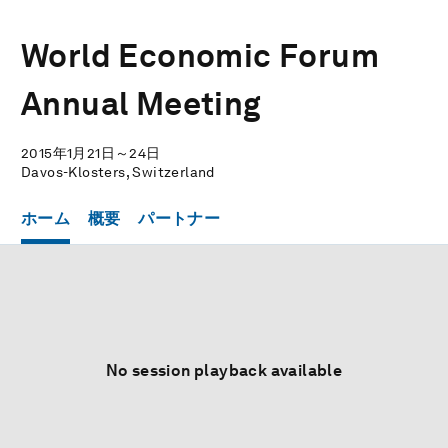
World Economic Forum
Annual Meeting
2015年1月21日～24日
Davos-Klosters, Switzerland
ホーム
概要
パートナー
No session playback available