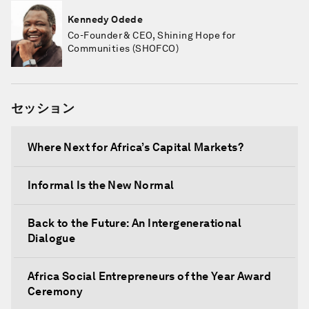
Kennedy Odede
Co-Founder & CEO, Shining Hope for
Communities (SHOFCO)
セッション
Where Next for Africa’s Capital Markets?
Informal Is the New Normal
Back to the Future: An Intergenerational
Dialogue
Africa Social Entrepreneurs of the Year Award
Ceremony