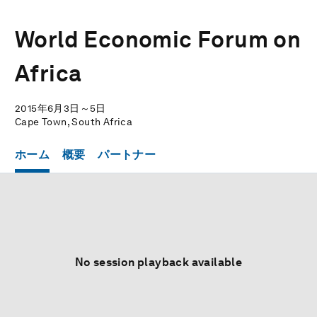
World Economic Forum on
Africa
2015年6月3日～5日
Cape Town, South Africa
ホーム
概要
パートナー
No session playback available