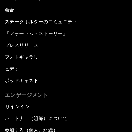
Powering Africa
会合
Future of Technology
ステークホルダーのコミュニティ
「フォーラム・ストーリー」
Africa Economic Outlook
プレスリリース
Closing Remarks
フォトギャラリー
ビデオ
ポッドキャスト
エンゲージメント
サインイン
パートナー（組織）について
参加する（個人、組織）