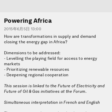
Powering Africa
2015年6月5日 13:00
How are transformations in supply and demand
closing the energy gap in Africa?
Dimensions to be addressed:
- Levelling the playing field for access to energy
markets
- Prioritizing renewable resources
- Deepening regional cooperation
This session is linked to the Future of Electricity and
Future of Oil & Gas initiatives at the Forum.
Simultaneous interpretation in French and English