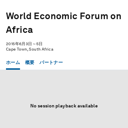
World Economic Forum on
Africa
2015年6月3日～5日
Cape Town, South Africa
ホーム
概要
パートナー
No session playback available