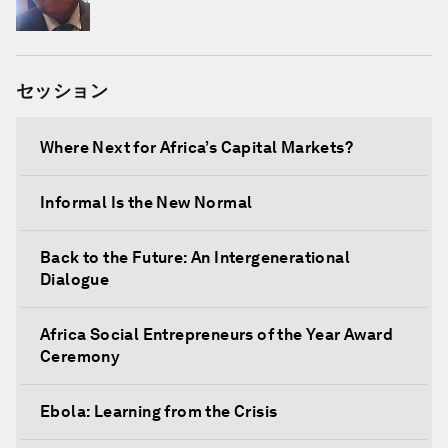
セッション
Where Next for Africa’s Capital Markets?
Informal Is the New Normal
Back to the Future: An Intergenerational
Dialogue
Africa Social Entrepreneurs of the Year Award
Ceremony
Ebola: Learning from the Crisis