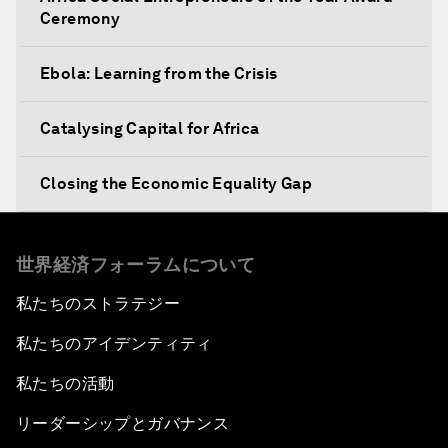
Ceremony
Ebola: Learning from the Crisis
Catalysing Capital for Africa
Closing the Economic Equality Gap
The Future of Trade
世界経済フォーラムについて
Meeting the Development Challenge
私たちのストラテジー
私たちのアイデンティティ
Meeting the Food Challenge
私たちの活動
Migration Inside and Outside Africa
リーダーシップとガバナンス