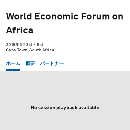
World Economic Forum on
Africa
2015年6月3日～5日
Cape Town, South Africa
ホーム
概要
パートナー
No session playback available