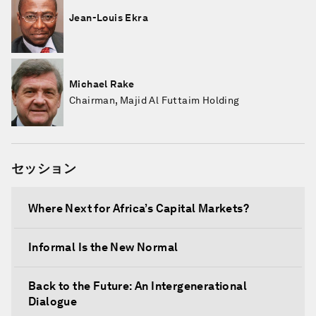
Jean-Louis Ekra
Michael Rake
Chairman, Majid Al Futtaim Holding
セッション
Where Next for Africa’s Capital Markets?
Informal Is the New Normal
Back to the Future: An Intergenerational
Dialogue