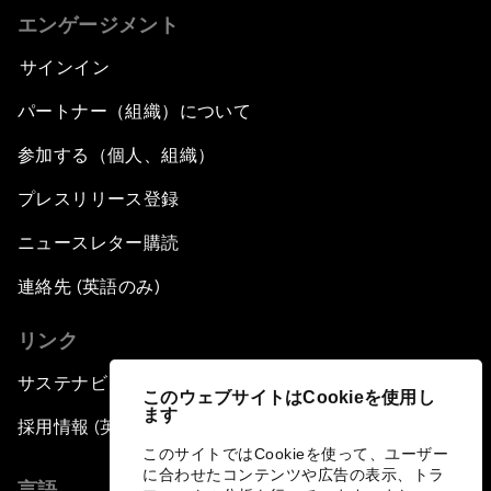
エンゲージメント
サインイン
パートナー（組織）について
参加する（個人、組織）
プレスリリース登録
ニュースレター購読
連絡先 (英語のみ)
リンク
サステナビリティへの取り組み
このウェブサイトはCookieを使用し
ます
採用情報 (英語のみ)
このサイトではCookieを使って、ユーザー
に合わせたコンテンツや広告の表示、トラ
言語