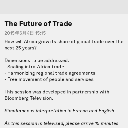
The Future of Trade
2015年6月4日 15:15
How will Africa grow its share of global trade over the
next 25 years?
Dimensions to be addressed:
- Scaling intra-Africa trade
- Harmonizing regional trade agreements
- Free movement of people and services
This session was developed in partnership with
Bloomberg Television.
Simultaneous interpretation in French and English
As this session is televised, please arrive 15 minutes