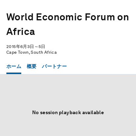
World Economic Forum on
Africa
2015年6月3日～5日
Cape Town, South Africa
ホーム
概要
パートナー
No session playback available