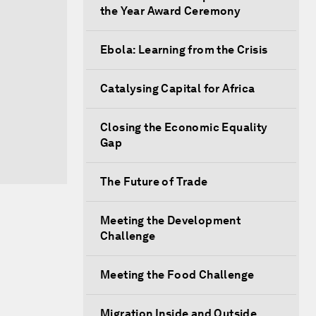
the Year Award Ceremony
Ebola: Learning from the Crisis
Catalysing Capital for Africa
Closing the Economic Equality
Gap
The Future of Trade
Meeting the Development
Challenge
Meeting the Food Challenge
Migration Inside and Outside