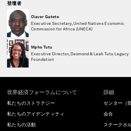
登壇者
Claver Gatete
Executive Secretary, United Nations Economic
Commission for Africa (UNECA)
Mpho Tutu
Executive Director, Desmond & Leah Tutu Legacy
Foundation
世界経済フォーラムについて
詳細
私たちのストラテジー
センター（
私たちのアイデンティティ
会合
私たちの活動
ステークホ