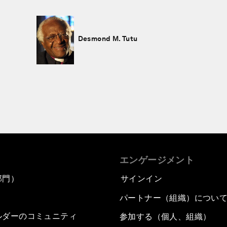
Desmond M. Tutu
エンゲージメント
部門）
サインイン
パートナー（組織）につい
ルダーのコミュニティ
参加する（個人、組織）