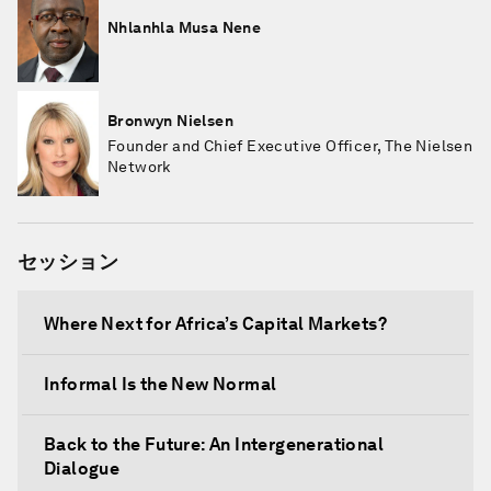
Nhlanhla Musa Nene
Bronwyn Nielsen
Founder and Chief Executive Officer, The Nielsen
Network
セッション
Where Next for Africa’s Capital Markets?
Informal Is the New Normal
Back to the Future: An Intergenerational
Dialogue