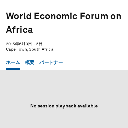
World Economic Forum on
Africa
2015年6月3日～5日
Cape Town, South Africa
ホーム
概要
パートナー
No session playback available