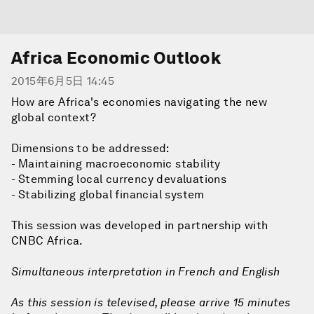
Africa Economic Outlook
2015年6月5日 14:45
How are Africa's economies navigating the new
global context?
Dimensions to be addressed:
- Maintaining macroeconomic stability
- Stemming local currency devaluations
- Stabilizing global financial system
This session was developed in partnership with
CNBC Africa.
Simultaneous interpretation in French and English
As this session is televised, please arrive 15 minutes