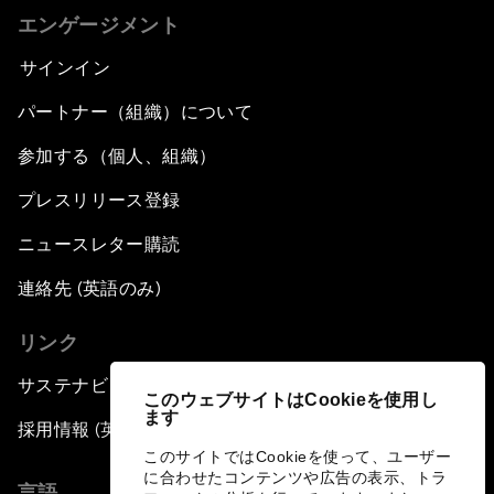
エンゲージメント
サインイン
パートナー（組織）について
参加する（個人、組織）
プレスリリース登録
ニュースレター購読
連絡先 (英語のみ)
リンク
サステナビリティへの取り組み
このウェブサイトはCookieを使用し
ます
採用情報 (英語のみ)
このサイトではCookieを使って、ユーザー
に合わせたコンテンツや広告の表示、トラ
言語