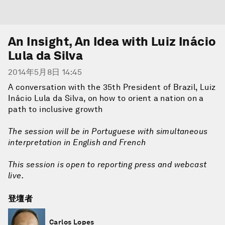
An Insight, An Idea with Luiz Inácio
Lula da Silva
2014年5月8日 14:45
A conversation with the 35th President of Brazil, Luiz
Inácio Lula da Silva, on how to orient a nation on a
path to inclusive growth
The session will be in Portuguese with simultaneous
interpretation in English and French
This session is open to reporting press and webcast
live.
登壇者
Carlos Lopes