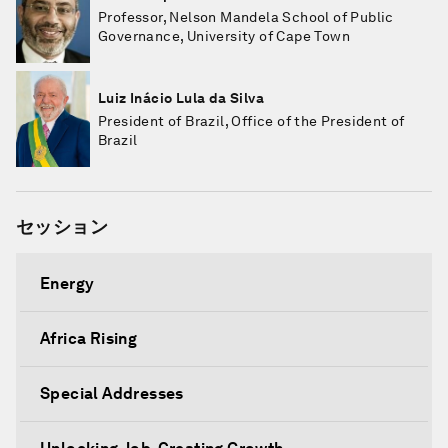
Professor, Nelson Mandela School of Public
Governance, University of Cape Town
Luiz Inácio Lula da Silva
President of Brazil, Office of the President of
Brazil
セッション
Energy
Africa Rising
Special Addresses