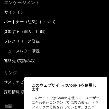
エンゲージメント
サインイン
パートナー（組織）について
参加する（個人、組織）
プレスリリース登録
ニュースレター購読
連絡先 (英語のみ)
リンク
サステナビリティへの取り組み
このウェブサイトはCookieを使用し
ます
採用情報 (英語のみ)
このサイトではCookieを使って、ユーザー
に合わせたコンテンツや広告の表示、トラ
言語
フィックの分析を行っています。またユー